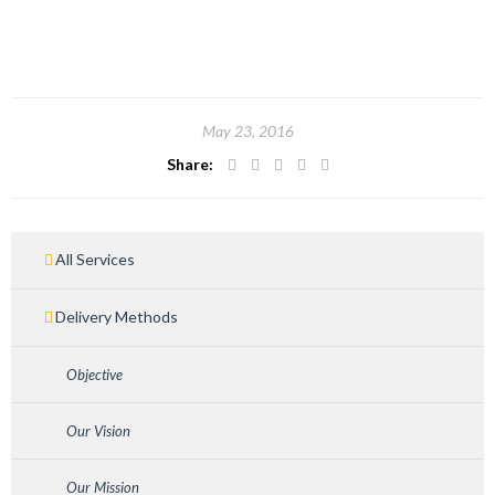
May 23, 2016
Share:
All Services
Delivery Methods
Objective
Our Vision
Our Mission