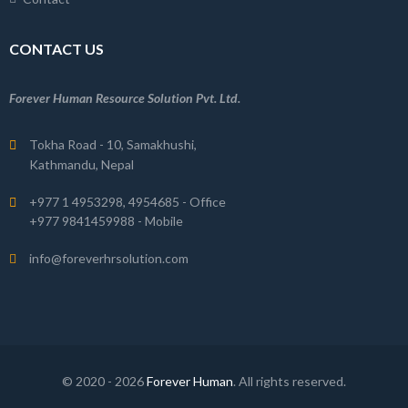
CONTACT US
Forever Human Resource Solution Pvt. Ltd.
Tokha Road - 10, Samakhushi,
Kathmandu, Nepal
+977 1 4953298, 4954685 - Office
+977 9841459988 - Mobile
info@foreverhrsolution.com
© 2020 -
2026
Forever Human
. All rights reserved.