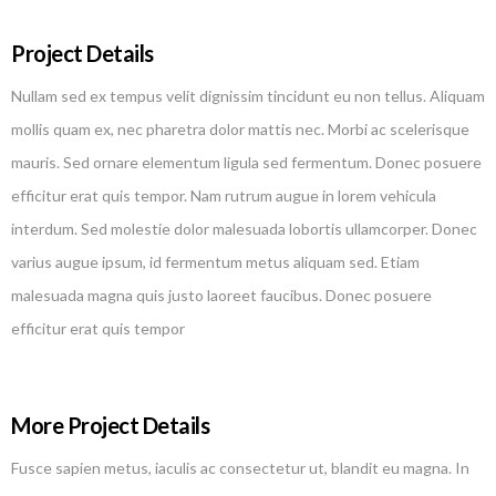
Project Details
Nullam sed ex tempus velit dignissim tincidunt eu non tellus. Aliquam
mollis quam ex, nec pharetra dolor mattis nec. Morbi ac scelerisque
mauris. Sed ornare elementum ligula sed fermentum. Donec posuere
efficitur erat quis tempor. Nam rutrum augue in lorem vehicula
interdum. Sed molestie dolor malesuada lobortis ullamcorper. Donec
varius augue ipsum, id fermentum metus aliquam sed. Etiam
malesuada magna quis justo laoreet faucibus. Donec posuere
efficitur erat quis tempor
More Project Details
Fusce sapien metus, iaculis ac consectetur ut, blandit eu magna. In