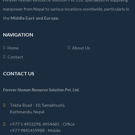
manpower from Nepal to various locations worldwide, particularly in
the
Middle East and Europe
.
NAVIGATION
Home
About Us
Contact
CONTACT US
Forever Human Resource Solution Pvt. Ltd.
Tokha Road - 10, Samakhushi,
Kathmandu, Nepal
+977 1 4953298, 4954685 - Office
+977 9841459988 - Mobile