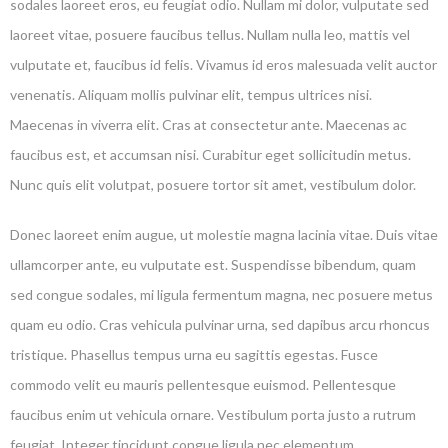
sodales laoreet eros, eu feugiat odio. Nullam mi dolor, vulputate sed
laoreet vitae, posuere faucibus tellus. Nullam nulla leo, mattis vel
vulputate et, faucibus id felis. Vivamus id eros malesuada velit auctor
venenatis. Aliquam mollis pulvinar elit, tempus ultrices nisi.
Maecenas in viverra elit. Cras at consectetur ante. Maecenas ac
faucibus est, et accumsan nisi. Curabitur eget sollicitudin metus.
Nunc quis elit volutpat, posuere tortor sit amet, vestibulum dolor.
Donec laoreet enim augue, ut molestie magna lacinia vitae. Duis vitae
ullamcorper ante, eu vulputate est. Suspendisse bibendum, quam
sed congue sodales, mi ligula fermentum magna, nec posuere metus
quam eu odio. Cras vehicula pulvinar urna, sed dapibus arcu rhoncus
tristique. Phasellus tempus urna eu sagittis egestas. Fusce
commodo velit eu mauris pellentesque euismod. Pellentesque
faucibus enim ut vehicula ornare. Vestibulum porta justo a rutrum
feugiat. Integer tincidunt congue ligula nec elementum.