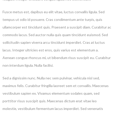
Fusce metus est, dapibus eu elit vitae, luctus convallis ligula. Sed
tempus ut odio id posuere. Cras condimentum ante turpis, quis
ullamcorper est tincidunt quis. Praesent a suscipit diam. Curabitur ac
commodo lacus. Sed auctor nulla quis quam tincidunt euismod. Sed
sollicitudin sapien viverra arcu tincidunt imperdiet. Cras at luctus
lacus. Integer ultricies est eros, quis varius est elementum a.
Aenean congue rhoncus mi, ut bibendum risus suscipit eu. Curabitur
non interdum ligula. Nulla facilisi.
Sed a dignissim nunc. Nulla nec sem pulvinar, vehicula nisl sed,
maximus felis. Curabitur fringilla laoreet sem et convallis. Maecenas
vestibulum sapien ex. Vivamus elementum sodales quam, sed
porttitor risus suscipit quis. Maecenas dictum erat vitae leo
molestie, vestibulum fermentum lacus imperdiet. Sed venenatis